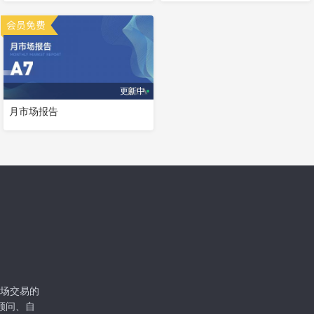
更新中
月市场报告
级市场交易的
顾问、自