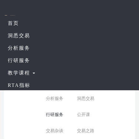
首页
课程列表
查看公开课
洞悉交易
分析服务
所有分类：
行研服务
行研服务
分类:
全部
入门课程
教学课程
普通课程
进阶课程
RTA指标
分析服务
洞悉交易
行研服务
公开课
交易杂谈
交易之路