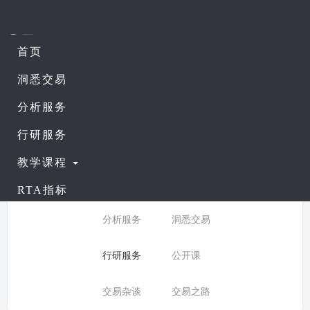
首页
课程列表
查看公开课
洞悉交易
分析服务
所有分类：
行研服务
行研服务
分类:
全部
入门课程
教学课程
普通课程
进阶课程
RTA指标
分析服务
洞悉交易
行研服务
公开课
交易杂谈
交易之路