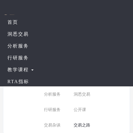
首页
课程列表
查看公开课
洞悉交易
分析服务
所有分类：
交易之路
行研服务
分类:
全部
入门课程
教学课程
普通课程
进阶课程
RTA指标
分析服务
洞悉交易
行研服务
公开课
交易杂谈
交易之路