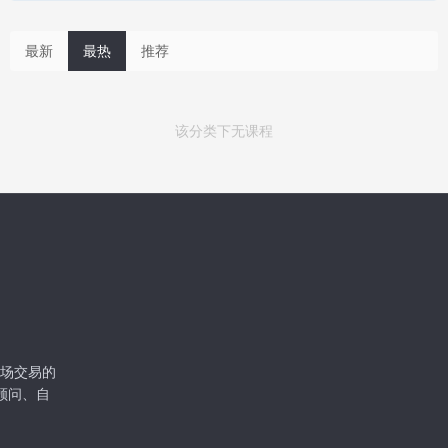
最新
最热
推荐
该分类下无课程
级市场交易的
顾问、自