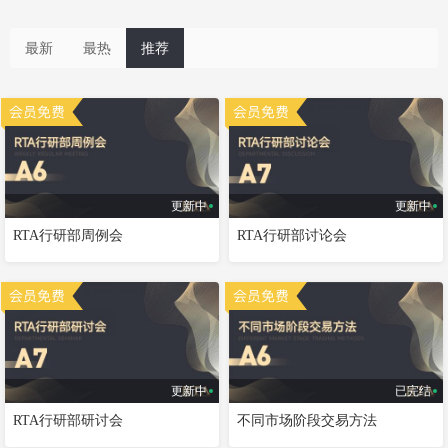
最新
最热
推荐
更新中
更新中
RTA行研部周例会
RTA行研部讨论会
更新中
已完结
RTA行研部研讨会
不同市场阶段交易方法