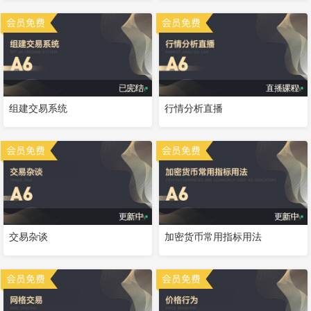
已完结
直播课程
组建交易系统
行情分析直播
更新中
更新中
交易杂谈
加密货币常用指标用法