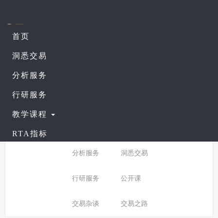
首页
课程列表
查看公开课
洞悉交易
分析服务
所有分类：
行研服务
分类:
全部
入门课程
教学课程
普通课程
进阶课程
RTA指标
分析服务
洞悉交易
行研服务
公开课
交易杂谈
交易之路