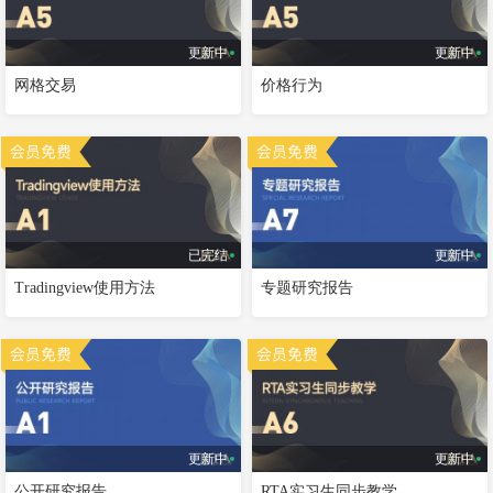
更新中
更新中
网格交易
价格行为
已完结
更新中
Tradingview使用方法
专题研究报告
更新中
更新中
公开研究报告
RTA实习生同步教学