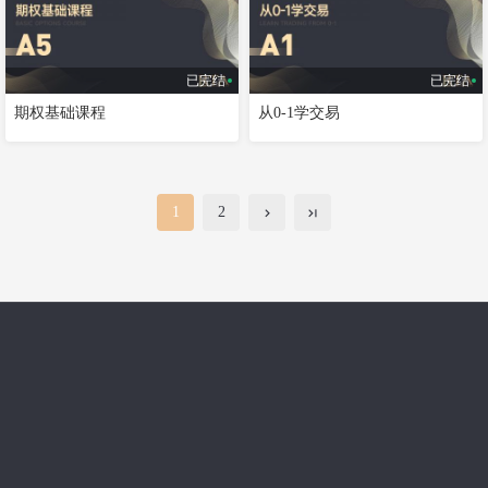
已完结
已完结
期权基础课程
从0-1学交易
1
2