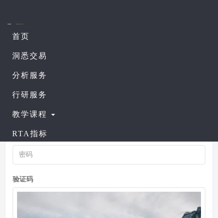
首页
洞悉交易
登录帐号
注册帐号
分析服务
行研服务
帐号
教学课程
RTA指标
密码
验证码