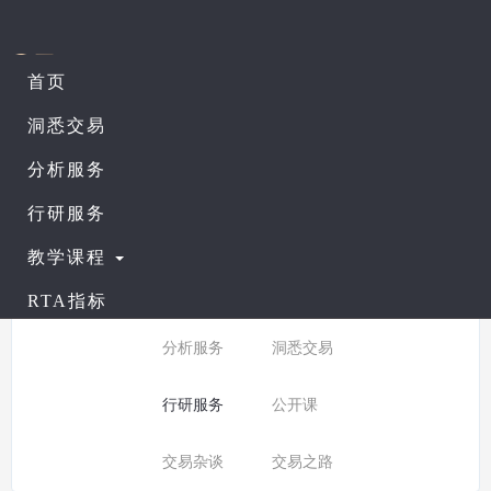
首页
课程列表
查看公开课
洞悉交易
分析服务
所有分类：
行研服务
行研服务
分类:
全部
入门课程
教学课程
普通课程
进阶课程
RTA指标
分析服务
洞悉交易
行研服务
公开课
交易杂谈
交易之路