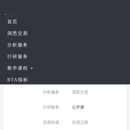
首页
课程列表
查看公开课
洞悉交易
分析服务
所有分类：
公开课
行研服务
分类:
全部
入门课程
教学课程
普通课程
进阶课程
RTA指标
分析服务
洞悉交易
行研服务
公开课
交易杂谈
交易之路