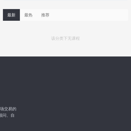
最新
最热
推荐
该分类下无课程
级市场交易的
顾问、自