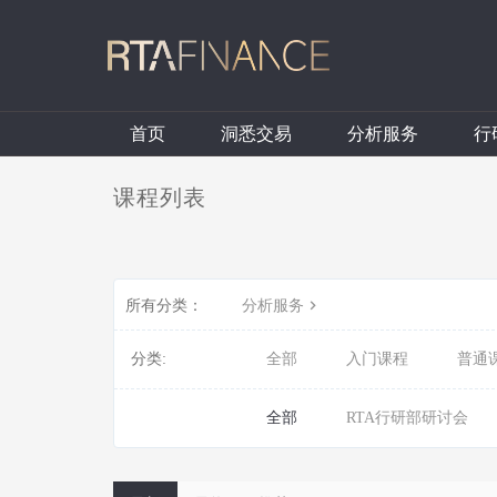
首页
洞悉交易
分析服务
行
课程列表
所有分类：
分析服务
分类:
全部
入门课程
普通
全部
RTA行研部研讨会