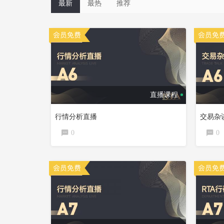
最新
最热
推荐
直播课程
行情分析直播
交易杂
0
0