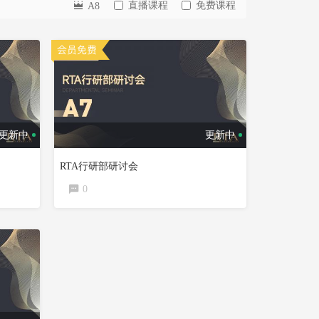
直播课程
免费课程
A8
更新中
更新中
RTA行研部研讨会
0