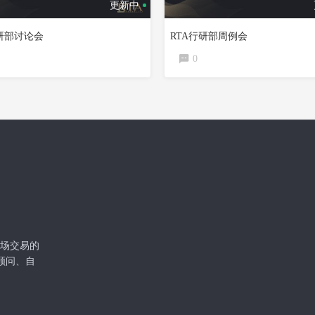
更新中
行研部讨论会
RTA行研部周例会
0
级市场交易的
顾问、自