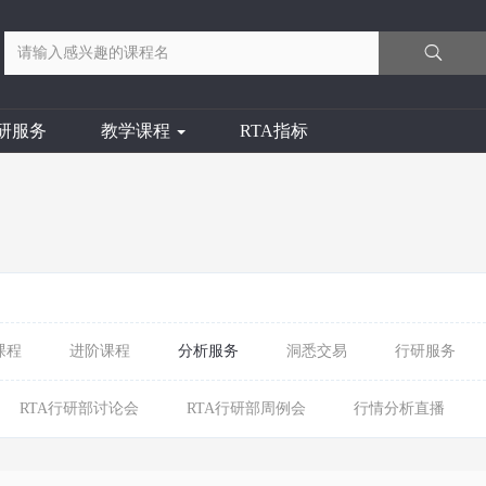
研服务
教学课程
RTA指标
课程
进阶课程
分析服务
洞悉交易
行研服务
RTA行研部讨论会
RTA行研部周例会
行情分析直播