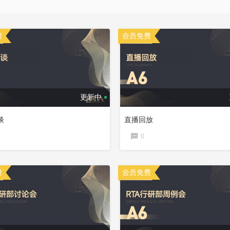
更新中
谈
直播回放
0