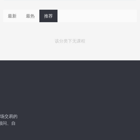
最新
最热
推荐
该分类下无课程
级市场交易的
顾问、自