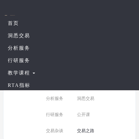
首页
课程列表
查看公开课
洞悉交易
分析服务
所有分类：
交易之路
行研服务
分类:
全部
入门课程
教学课程
普通课程
进阶课程
RTA指标
分析服务
洞悉交易
行研服务
公开课
交易杂谈
交易之路