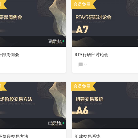
更新中
行研部周例会
RTA行研部讨论会
0
已完结
场阶段交易方法
组建交易系统