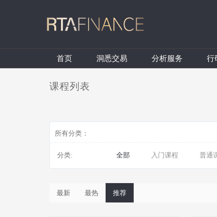
首页
洞悉交易
分析服务
行
课程列表
所有分类：
分类:
全部
入门课程
普通
最新
最热
推荐