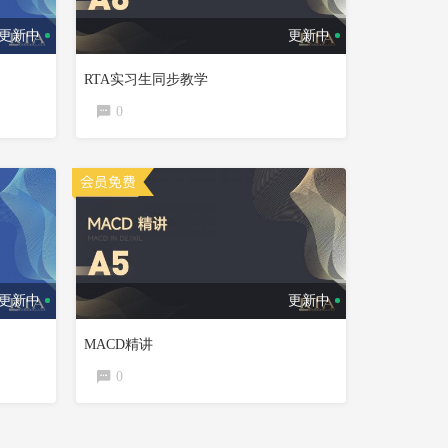
更新中
更新中
RTA实习生同步教学
0
更新中
更新中
MACD精讲
0