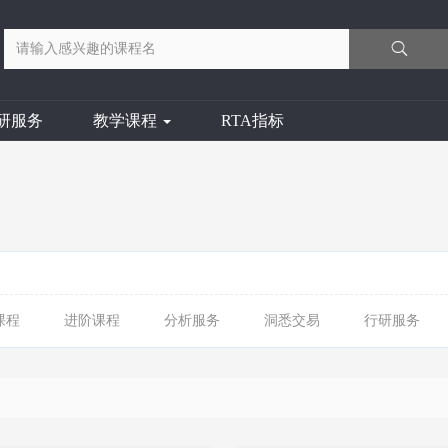
研服务
教学课程
RTA指标
课程
进阶课程
分析服务
洞悉交易
行研服务