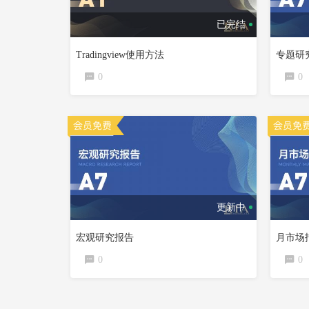
已完结
Tradingview使用方法
专题研
0
0
更新中
宏观研究报告
月市场
0
0