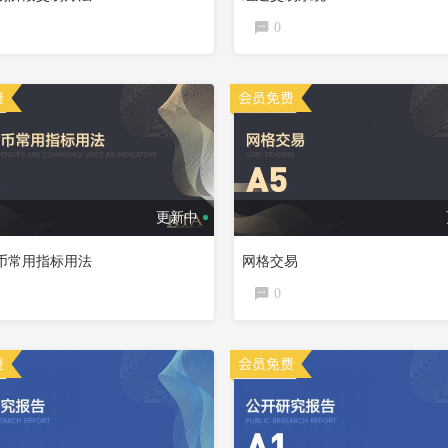
0
更新中
币常用指标用法
网格交易
0