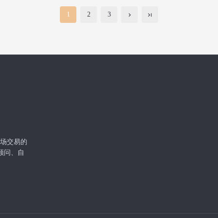
1
2
3
级市场交易的
顾问、自