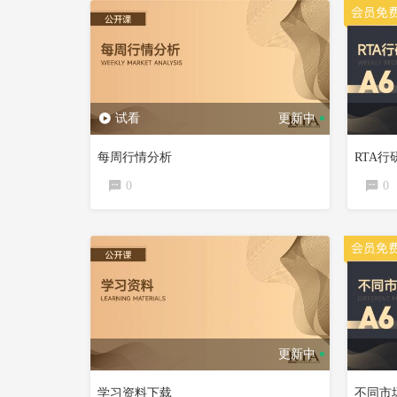
试看
更新中
每周行情分析
RTA
0
0
更新中
学习资料下载
不同市