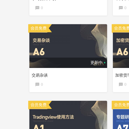
0
0
更新中
交易杂谈
加密货
0
0