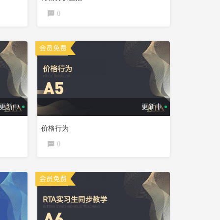
0
更新中
更新中
价格行为
0