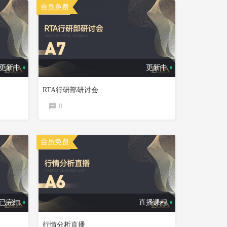
更新中
更新中
RTA行研部研讨会
0
已完结
直播课程
行情分析直播