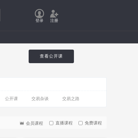
登录
注册
查看公开课
公开课
交易杂谈
交易之路
直播课程
免费课程
会员课程