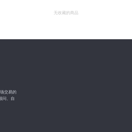
无收藏的商品
级市场交易的
顾问、自